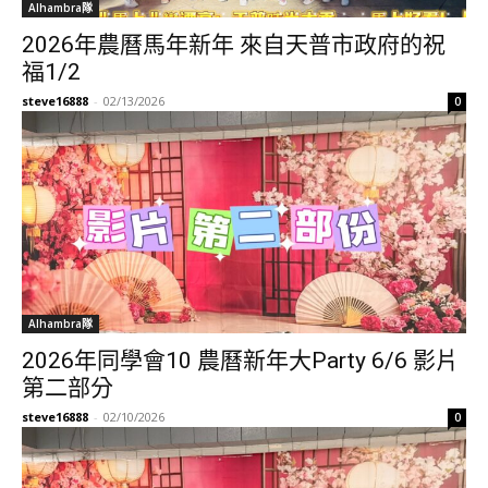
Alhambra隊
2026年農曆馬年新年 來自天普市政府的祝
福1/2
steve16888
-
02/13/2026
0
Alhambra隊
2026年同學會10 農曆新年大Party 6/6 影片
第二部分
steve16888
-
02/10/2026
0