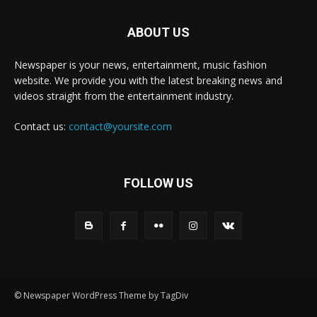
ABOUT US
Newspaper is your news, entertainment, music fashion
website. We provide you with the latest breaking news and
videos straight from the entertainment industry.
Contact us:
contact@yoursite.com
FOLLOW US
© Newspaper WordPress Theme by TagDiv