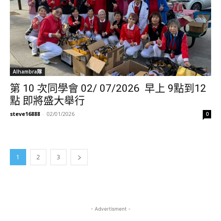
Alhambra隊
第 10 次同學會 02/ 07/2026 早上 9點到12
點 即將盛大舉行
steve16888
-
02/01/2026
0
1
2
3
- Advertisment -