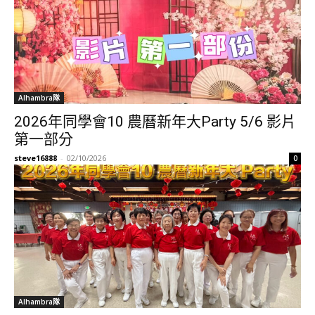
Alhambra隊
2026年同學會10 農曆新年大Party 5/6 影片
第一部分
steve16888
-
02/10/2026
0
Alhambra隊