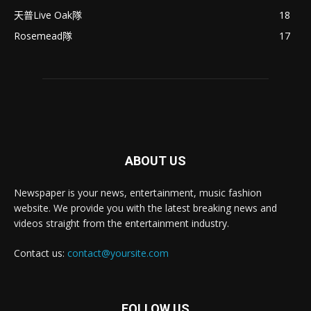
天普Live Oak隊
18
Rosemead隊
17
ABOUT US
Newspaper is your news, entertainment, music fashion
website. We provide you with the latest breaking news and
videos straight from the entertainment industry.
Contact us:
contact@yoursite.com
FOLLOW US