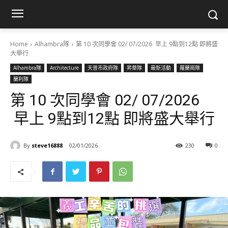
Home
Alhambra隊
第 10 次同學會 02/ 07/2026 早上 9點到12點 即將盛
大舉行
Alhambra隊
Architecture
天普市政府隊
昇華隊
最新活動
羅蘭崗隊
蘭利隊
第 10 次同學會 02/ 07/2026
早上 9點到12點 即將盛大舉行
By
steve16888
02/01/2026
230
0