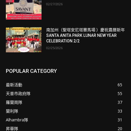
02/27/2026
南加州（聖塔安尼塔賽馬場 ）慶祝農曆新年
SANTA ANITA PARK LUNAR NEW YEAR
CELEBRATION 2/2
02/25/2026
POPULAR CATEGORY
最新活動
65
天普市政府隊
55
羅蘭崗隊
37
蘭利隊
33
Alhambra隊
31
昇華隊
20